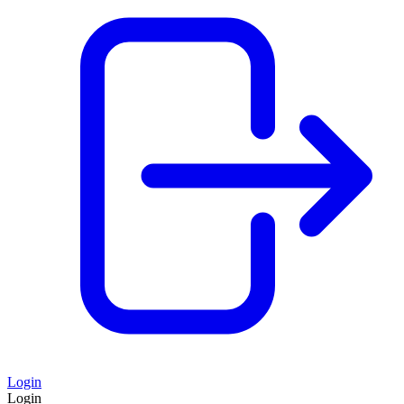
Login
Login