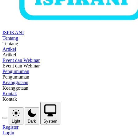
ISPIKANI
Tentang
Tentang
Artikel
Artikel
Event dan Webinar
Event dan Webinar
Pengumuman
Pengumuman
Keanggotaan
Keanggotaan
Kontak
Kontak
Light
Dark
System
Register
Login