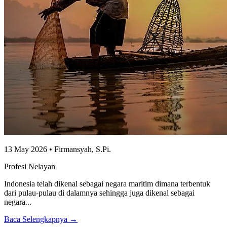
13 May 2026 • Firmansyah, S.Pi.
Profesi Nelayan
Indonesia telah dikenal sebagai negara maritim dimana terbentuk
dari pulau-pulau di dalamnya sehingga juga dikenal sebagai
negara...
Baca Selengkapnya →